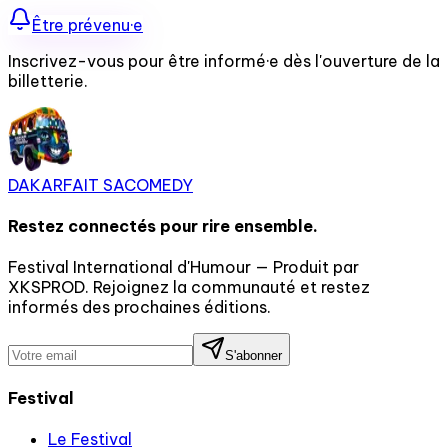
Être prévenu·e
Inscrivez-vous pour être informé·e dès l'ouverture de la
billetterie.
DAKAR
FAIT SA
COMEDY
Restez connectés pour rire ensemble.
Festival International d'Humour — Produit par
XKSPROD. Rejoignez la communauté et restez
informés des prochaines éditions.
S'abonner
Festival
Le Festival